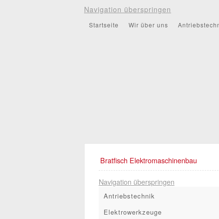
Navigation überspringen
Startseite
Wir über uns
Antriebstech
Bratfisch Elektromaschinenbau
Navigation überspringen
Antriebstechnik
Elektrowerkzeuge