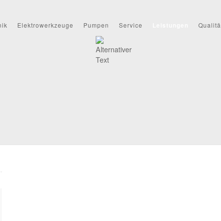
nik
Elektrowerkzeuge
Pumpen
Service
Leistungen
Qualitä