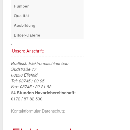
Pumpen
Qualität
Ausbildung
Bilder-Galerie
Unsere Anschrift:
Bratfisch Elektromaschinenbau
Südstraße 77
08236 Ellefeld
Tel: 03745 / 69 65
Fax: 03745 / 22 21 92
24 Stunden Havariebereitschaft:
0172 / 87 82 596
Kontaktformular
Datenschutz