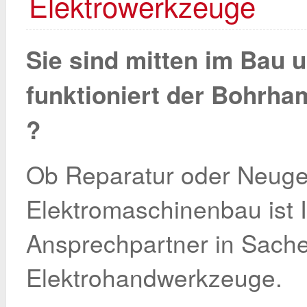
Elektrowerkzeuge
Sie sind mitten im Bau u
funktioniert der Bohrh
?
Ob Reparatur oder Neuger
Elektromaschinenbau ist I
Ansprechpartner in Sach
Elektrohandwerkzeuge.