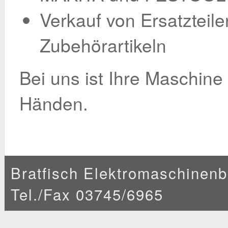
Verkauf von Ersatzteil
Zubehörartikeln
Bei uns ist Ihre Maschine
Händen.
Bratfisch Elektromaschinenba
Tel./Fax 03745/6965