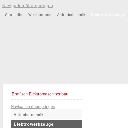
Navigation überspringen
Startseite
Wir über uns
Antriebstechnik
Elektrowerkzeuge
Bratfisch Elektromaschinenbau
Navigation überspringen
Antriebstechnik
Elektrowerkzeuge