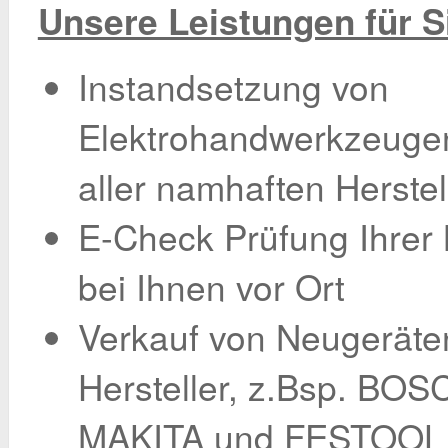
Unsere Leistungen für S
Instandsetzung von
Elektrohandwerkzeuge
aller namhaften Herstel
E-Check Prüfung Ihrer
bei Ihnen vor Ort
Verkauf von Neugeräten
Hersteller, z.Bsp. BOS
MAKITA und FESTOOL