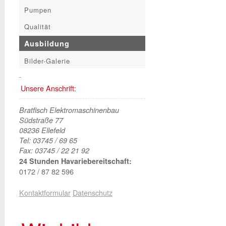
Pumpen
Qualität
Ausbildung
Bilder-Galerie
Unsere Anschrift:
Bratfisch Elektromaschinenbau
Südstraße 77
08236 Ellefeld
Tel: 03745 / 69 65
Fax: 03745 / 22 21 92
24 Stunden Havariebereitschaft:
0172 / 87 82 596
Kontaktformular
Datenschutz