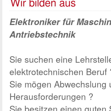
Wir bilden aus
Elektroniker für Maschi
Antriebstechnik
Sie suchen eine Lehrstell
elektrotechnischen Beruf 
Sie mögen Abwechslung 
Herausforderungen ?
Sie besitzen einen guten