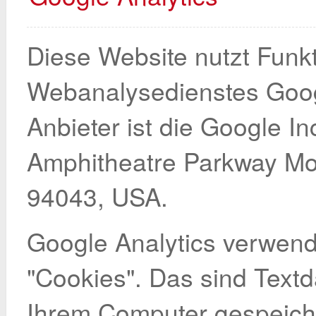
Diese Website nutzt Funk
Webanalysedienstes Goog
Anbieter ist die Google In
Amphitheatre Parkway Mo
94043, USA.
Google Analytics verwen
"Cookies". Das sind Textd
Ihrem Computer gespeich