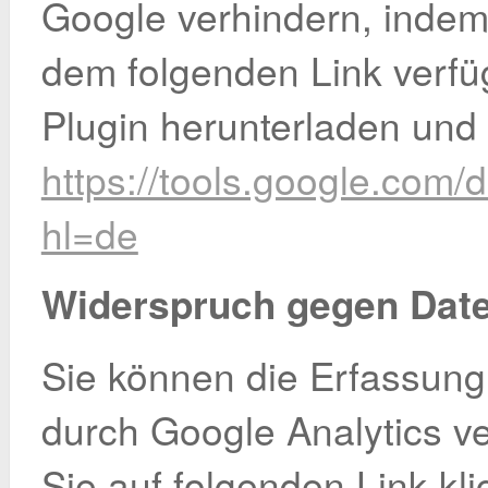
Google verhindern, indem
dem folgenden Link verfü
Plugin herunterladen und i
https://tools.google.com/
hl=de
Widerspruch gegen Dat
Sie können die Erfassung
durch Google Analytics v
Sie auf folgenden Link kli