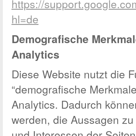
https://support.google.c
hl=de
Demografische Merkmal
Analytics
Diese Website nutzt die F
“demografische Merkmale
Analytics. Dadurch können
werden, die Aussagen zu 
und Interessen der Seite